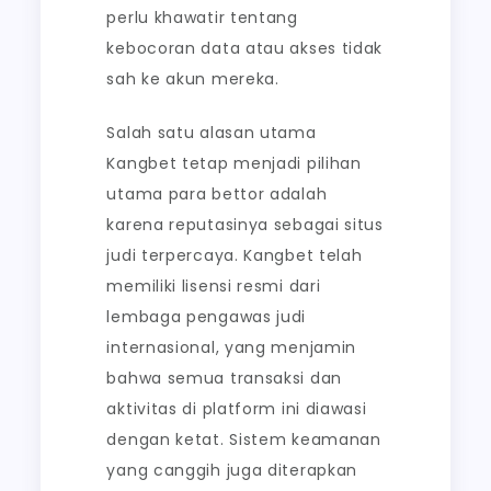
perlu khawatir tentang
kebocoran data atau akses tidak
sah ke akun mereka.
Salah satu alasan utama
Kangbet tetap menjadi pilihan
utama para bettor adalah
karena reputasinya sebagai situs
judi terpercaya. Kangbet telah
memiliki lisensi resmi dari
lembaga pengawas judi
internasional, yang menjamin
bahwa semua transaksi dan
aktivitas di platform ini diawasi
dengan ketat. Sistem keamanan
yang canggih juga diterapkan