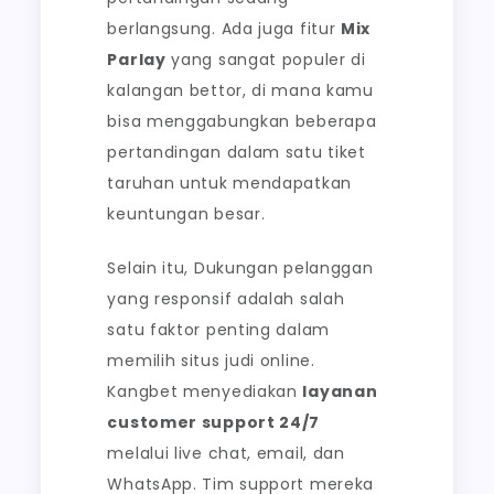
berlangsung. Ada juga fitur
Mix
Parlay
yang sangat populer di
kalangan bettor, di mana kamu
bisa menggabungkan beberapa
pertandingan dalam satu tiket
taruhan untuk mendapatkan
keuntungan besar.
Selain itu, Dukungan pelanggan
yang responsif adalah salah
satu faktor penting dalam
memilih situs judi online.
Kangbet menyediakan
layanan
customer support 24/7
melalui live chat, email, dan
WhatsApp. Tim support mereka