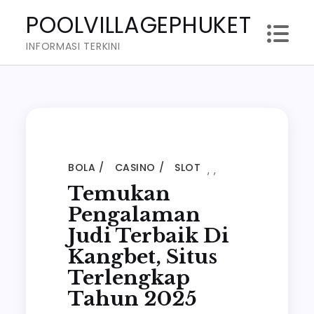
Skip
POOLVILLAGEPHUKET
to
INFORMASI TERKINI
content
BOLA
CASINO
SLOT
,
,
Temukan
Pengalaman
Judi Terbaik Di
Kangbet, Situs
Terlengkap
Tahun 2025