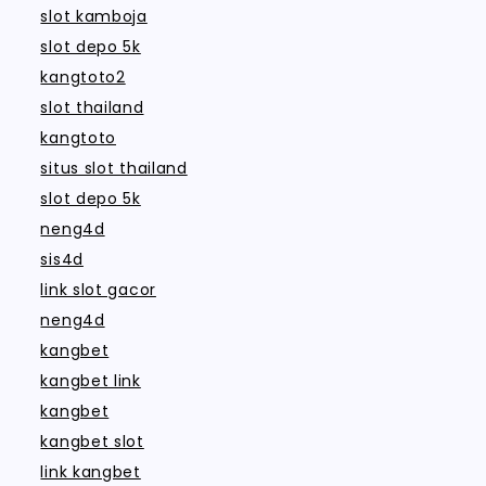
slot kamboja
slot depo 5k
kangtoto2
slot thailand
kangtoto
situs slot thailand
slot depo 5k
neng4d
sis4d
link slot gacor
neng4d
kangbet
kangbet link
kangbet
kangbet slot
link kangbet