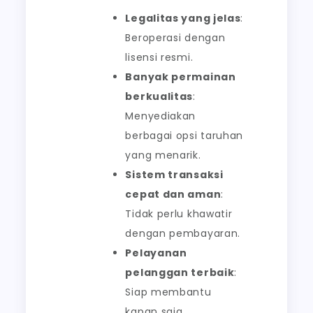
Legalitas yang jelas
:
Beroperasi dengan
lisensi resmi.
Banyak permainan
berkualitas
:
Menyediakan
berbagai opsi taruhan
yang menarik.
Sistem transaksi
cepat dan aman
:
Tidak perlu khawatir
dengan pembayaran.
Pelayanan
pelanggan terbaik
:
Siap membantu
kapan saja.