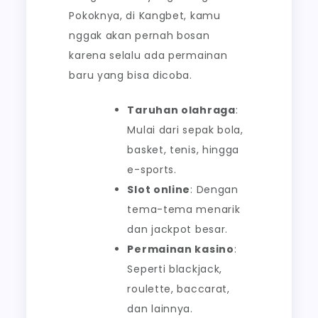
Pokoknya, di Kangbet, kamu
nggak akan pernah bosan
karena selalu ada permainan
baru yang bisa dicoba.
Taruhan olahraga
:
Mulai dari sepak bola,
basket, tenis, hingga
e-sports.
Slot online
: Dengan
tema-tema menarik
dan jackpot besar.
Permainan kasino
:
Seperti blackjack,
roulette, baccarat,
dan lainnya.