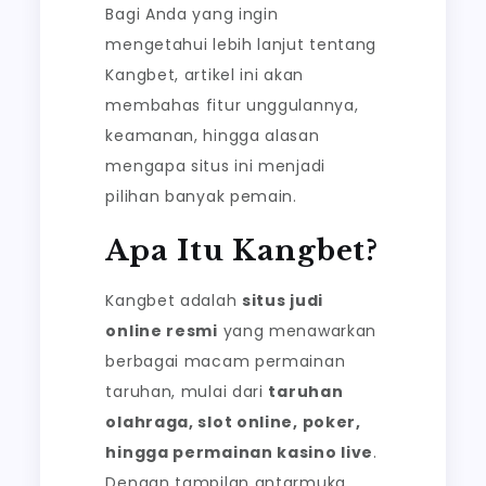
Bagi Anda yang ingin
mengetahui lebih lanjut tentang
Kangbet, artikel ini akan
membahas fitur unggulannya,
keamanan, hingga alasan
mengapa situs ini menjadi
pilihan banyak pemain.
Apa Itu Kangbet?
Kangbet adalah
situs judi
online resmi
yang menawarkan
berbagai macam permainan
taruhan, mulai dari
taruhan
olahraga, slot online, poker,
hingga permainan kasino live
.
Dengan tampilan antarmuka