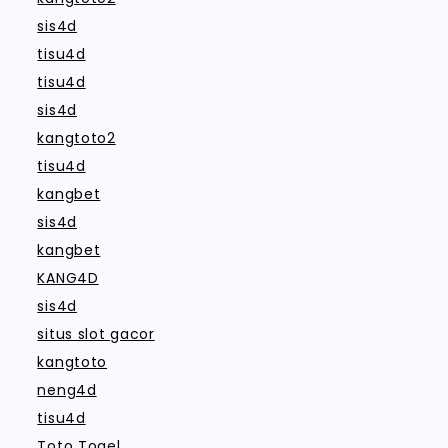
sis4d
tisu4d
tisu4d
sis4d
kangtoto2
tisu4d
kangbet
sis4d
kangbet
KANG4D
sis4d
situs slot gacor
kangtoto
neng4d
tisu4d
Toto Togel