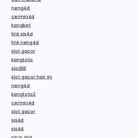
neng4d
cermin4d
kangbet
link sis4d
link neng4d
slot gacor
kangtoto
slot88
slot gacor hari ini
neng4d
kangtoto2
cermin4d
slot gacor
sis4d
sis4d
situs slot