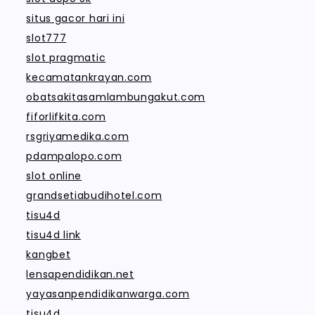
situs gacor hari ini
slot777
slot pragmatic
kecamatankrayan.com
obatsakitasamlambungakut.com
fiforlifkita.com
rsgriyamedika.com
pdampalopo.com
slot online
grandsetiabudihotel.com
tisu4d
tisu4d link
kangbet
lensapendidikan.net
yayasanpendidikanwarga.com
tisu4d