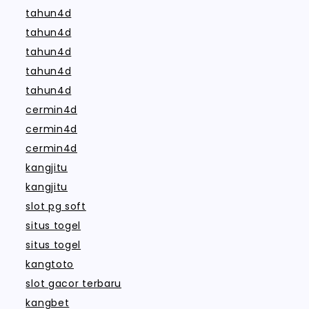
tahun4d
tahun4d
tahun4d
tahun4d
tahun4d
cermin4d
cermin4d
cermin4d
kangjitu
kangjitu
slot pg soft
situs togel
situs togel
kangtoto
slot gacor terbaru
kangbet