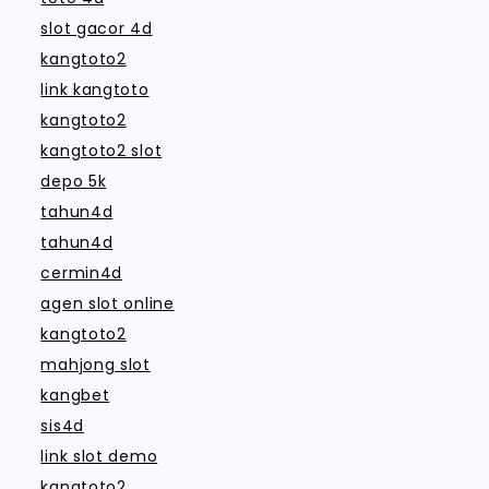
slot gacor 4d
kangtoto2
link kangtoto
kangtoto2
kangtoto2 slot
depo 5k
tahun4d
tahun4d
cermin4d
agen slot online
kangtoto2
mahjong slot
kangbet
sis4d
link slot demo
kangtoto2