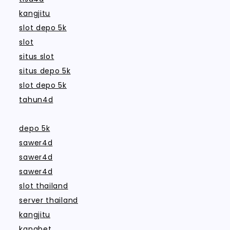
kangjitu
slot depo 5k
slot
situs slot
situs depo 5k
slot depo 5k
tahun4d
depo 5k
sawer4d
sawer4d
sawer4d
slot thailand
server thailand
kangjitu
kangbet