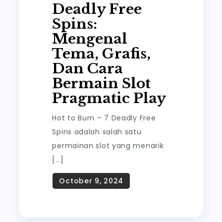
Deadly Free
Spins:
Mengenal
Tema, Grafis,
Dan Cara
Bermain Slot
Pragmatic Play
Hot to Burn – 7 Deadly Free
Spins adalah salah satu
permainan slot yang menarik
[…]