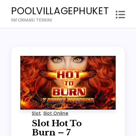
Skip
POOLVILLAGEPHUKET
to
INFORMASI TERKINI
content
SLOT
Tagged
Pragmatic Plat
,
Slot
,
Slot Online
Slot Hot To
Burn – 7