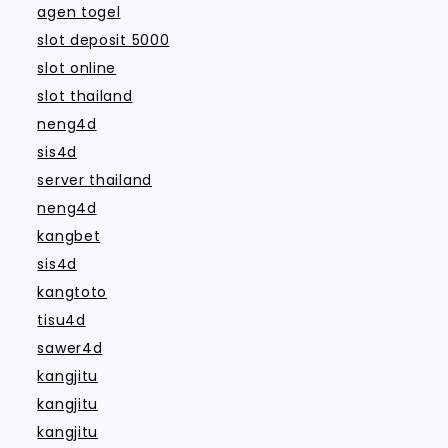
agen togel
slot deposit 5000
slot online
slot thailand
neng4d
sis4d
server thailand
neng4d
kangbet
sis4d
kangtoto
tisu4d
sawer4d
kangjitu
kangjitu
kangjitu