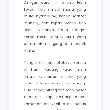
Dengan cara ini, lo bisa lebih
fokus lihat simbol mana yang
mulai nyambung, kapan scatter
muncul, dan kapan bonus siap
jalan. Rasanya beda banget
sama main terburu-buru yang
cuma bikin tegang dan capek
mata.
Yang bikin seru, efeknya kerasa
di hasil. Kadang kalau main
pelan, kombinasi simbol yang
muncul lebih sering nyambung.
Gue nggak bilang menang besar
tiap spin, tapi peluang dapet
kemenangan kecil atau bonus