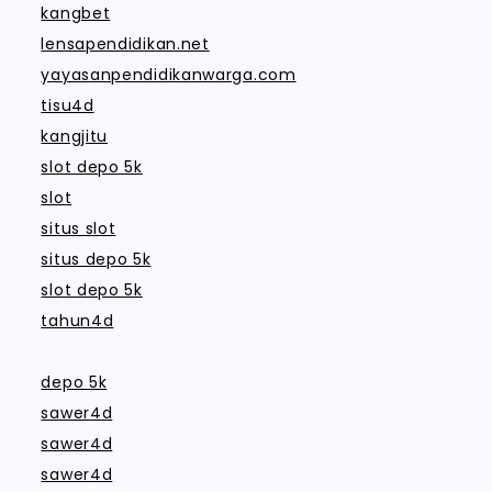
kangbet
lensapendidikan.net
yayasanpendidikanwarga.com
tisu4d
kangjitu
slot depo 5k
slot
situs slot
situs depo 5k
slot depo 5k
tahun4d
depo 5k
sawer4d
sawer4d
sawer4d