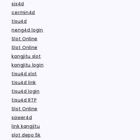
sis4d
cermin4d
tisu4d
neng4d login
Slot Online
Slot Online
kangjitu slot
kangjitu login
tisu4d slot
tisu4d link
tisu4d login
tisu4d RTP
Slot Online
sawer4d
link kangjitu
slot depo 5k