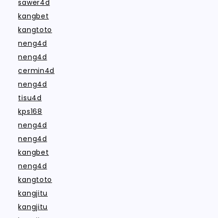
sawer4d
kangbet
kangtoto
neng4d
neng4d
cermin4d
neng4d
tisu4d
kps168
neng4d
neng4d
kangbet
neng4d
kangtoto
kangjitu
kangjitu