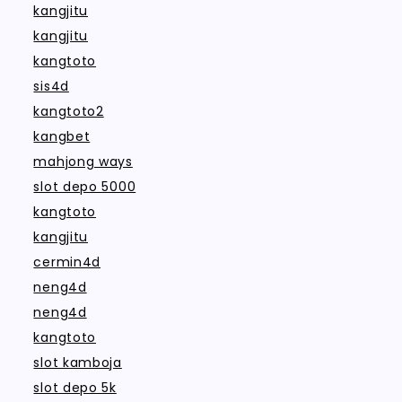
kangjitu
kangjitu
kangtoto
sis4d
kangtoto2
kangbet
mahjong ways
slot depo 5000
kangtoto
kangjitu
cermin4d
neng4d
neng4d
kangtoto
slot kamboja
slot depo 5k