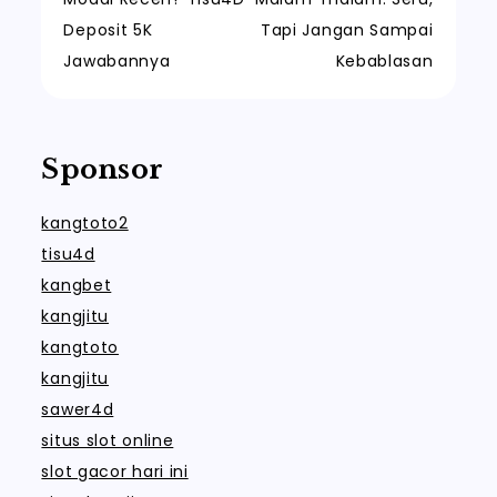
navigation
Deposit 5K
Tapi Jangan Sampai
Jawabannya
Kebablasan
Sponsor
kangtoto2
tisu4d
kangbet
kangjitu
kangtoto
kangjitu
sawer4d
situs slot online
slot gacor hari ini