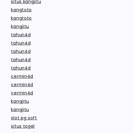
situs kangjitu
kangtoto
kangtoto
kangjitu
tahun4d
tahun4d
tahun4d
tahun4d
tahun4d
cermin4d
cermin4d
cermin4d
kangjitu
kangjitu
slot pg soft
situs togel