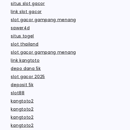
situs slot gacor
link slot gacor
slot gacor gampang menang
sawer4d
situs togel
slot thailand
slot gacor gampang menang
link kangtoto
depo dana 5k
slot gacor 2025
deposit 5k
slot88
kangtoto2
kangtoto2
kangtoto2
kangtoto2