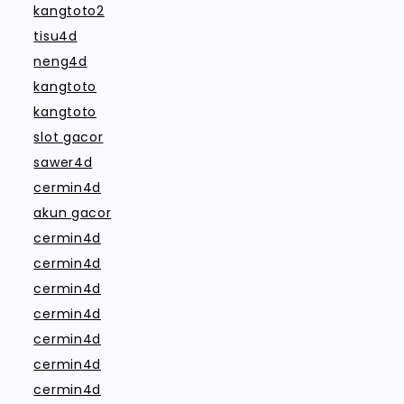
kangtoto2
tisu4d
neng4d
kangtoto
kangtoto
slot gacor
sawer4d
cermin4d
akun gacor
cermin4d
cermin4d
cermin4d
cermin4d
cermin4d
cermin4d
cermin4d