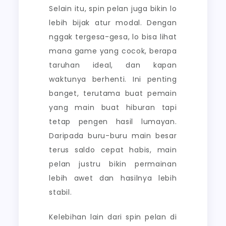
Selain itu, spin pelan juga bikin lo
lebih bijak atur modal. Dengan
nggak tergesa-gesa, lo bisa lihat
mana game yang cocok, berapa
taruhan ideal, dan kapan
waktunya berhenti. Ini penting
banget, terutama buat pemain
yang main buat hiburan tapi
tetap pengen hasil lumayan.
Daripada buru-buru main besar
terus saldo cepat habis, main
pelan justru bikin permainan
lebih awet dan hasilnya lebih
stabil.
Kelebihan lain dari spin pelan di