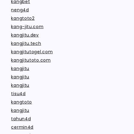
kangbet
neng4d
kangtoto2
kang-jitu.com
kangjitu.dev
kangjitu.tech
kangjitutogel.com
kangjitutoto.com
kangjitu
kangjitu
kangjitu
tisu4d
kangtoto
kangjitu
tahun4d
cermin4d