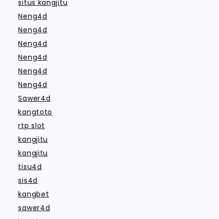
situs kangjitu
Neng4d
Neng4d
Neng4d
Neng4d
Neng4d
Neng4d
Sawer4d
kangtoto
rtp slot
kangjitu
kangjitu
tisu4d
sis4d
kangbet
sawer4d