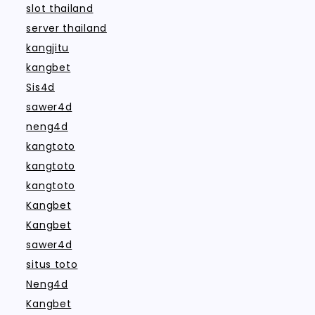
slot thailand
server thailand
kangjitu
kangbet
Sis4d
sawer4d
neng4d
kangtoto
kangtoto
kangtoto
Kangbet
Kangbet
sawer4d
situs toto
Neng4d
Kangbet