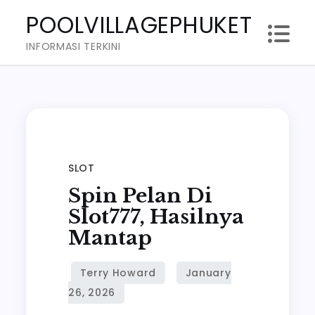
Skip
POOLVILLAGEPHUKET
to
INFORMASI TERKINI
content
SLOT
Spin Pelan Di
Slot777, Hasilnya
Mantap