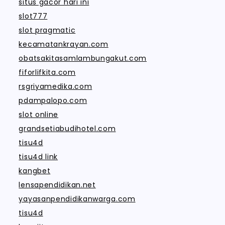
situs gacor hari ini
slot777
slot pragmatic
kecamatankrayan.com
obatsakitasamlambungakut.com
fiforlifkita.com
rsgriyamedika.com
pdampalopo.com
slot online
grandsetiabudihotel.com
tisu4d
tisu4d link
kangbet
lensapendidikan.net
yayasanpendidikanwarga.com
tisu4d