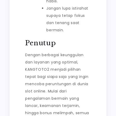
habis.
Jangan lupa istirahat
supaya tetap fokus
dan tenang saat
bermain.
Penutup
Dengan berbagai keunggulan
dan layanan yang optimal,
KANGTOTO2 menjadi pilihan
tepat bagi siapa saja yang ingin
mencoba peruntungan di dunia
slot online. Mulai dari
pengalaman bermain yang
lancar, keamanan terjamin,
hingga bonus melimpah, semua