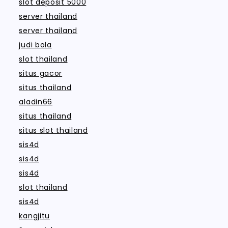
slot deposit 5000
server thailand
server thailand
judi bola
slot thailand
situs gacor
situs thailand
aladin66
situs thailand
situs slot thailand
sis4d
sis4d
sis4d
slot thailand
sis4d
kangjitu