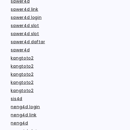
sawer4d
sawer4d link
sawer4d login
sawer4d slot
sawer4d slot
sawer4d daftar
sawer4d
kangtoto2
kangtoto2
kangtoto2
kangtoto2
kangtoto2
sis4d
neng4d login
neng4d link
neng4d