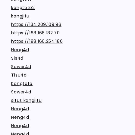
kangtoto2
kangjitu
https://134.209.109.96
https://188.166.182.70
https://188.166.254.186
Neng4d
Sis4d
Sawer4d
Tisu4d
Kangtoto
Sawer4d
situs kangjitu
Neng4d
Neng4d
Neng4d
Neng4d