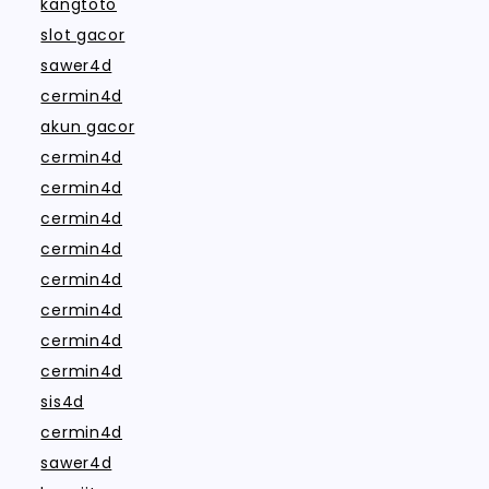
kangtoto
slot gacor
sawer4d
cermin4d
akun gacor
cermin4d
cermin4d
cermin4d
cermin4d
cermin4d
cermin4d
cermin4d
cermin4d
sis4d
cermin4d
sawer4d