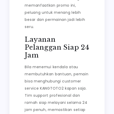
memanfaatkan promo ini,
peluang untuk menang lebih
besar dan permainan jadi lebih
seru.
Layanan
Pelanggan Siap 24
Jam
Bila menemui kendala atau
membutuhkan bantuan, pemain
bisa menghubungi customer
service KANGTOTO2 kapan saja.
Tim support profesional dan
ramah siap melayani selama 24
jam penuh, memastikan setiap