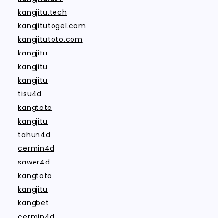
kangjitu.tech
kangjitutogel.com
kangjitutoto.com
kangjitu
kangjitu
kangjitu
tisu4d
kangtoto
kangjitu
tahun4d
cermin4d
sawer4d
kangtoto
kangjitu
kangbet
cermin4d