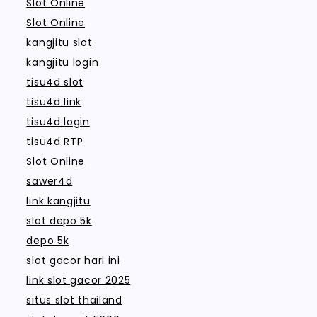
Slot Online
Slot Online
kangjitu slot
kangjitu login
tisu4d slot
tisu4d link
tisu4d login
tisu4d RTP
Slot Online
sawer4d
link kangjitu
slot depo 5k
depo 5k
slot gacor hari ini
link slot gacor 2025
situs slot thailand