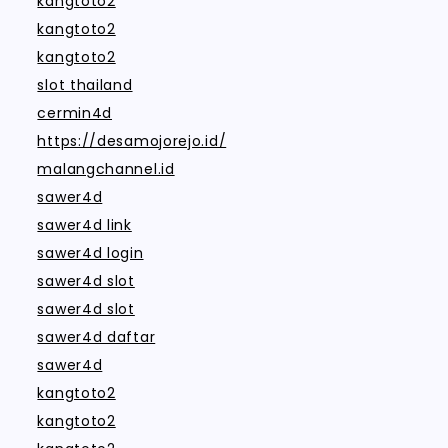
kangtoto2
kangtoto2
kangtoto2
slot thailand
cermin4d
https://desamojorejo.id/
malangchannel.id
sawer4d
sawer4d link
sawer4d login
sawer4d slot
sawer4d slot
sawer4d daftar
sawer4d
kangtoto2
kangtoto2