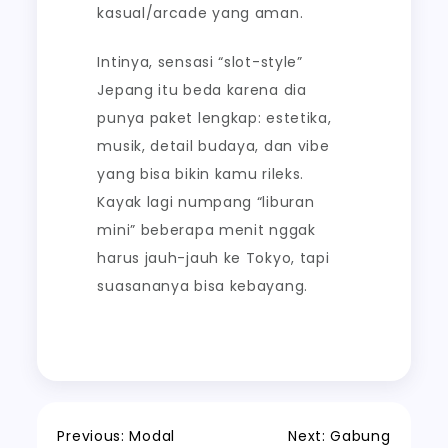
kasual/arcade yang aman.
Intinya, sensasi “slot-style”
Jepang itu beda karena dia
punya paket lengkap: estetika,
musik, detail budaya, dan vibe
yang bisa bikin kamu rileks.
Kayak lagi numpang “liburan
mini” beberapa menit nggak
harus jauh-jauh ke Tokyo, tapi
suasananya bisa kebayang.
Post
Previous:
Modal
Next:
Gabung