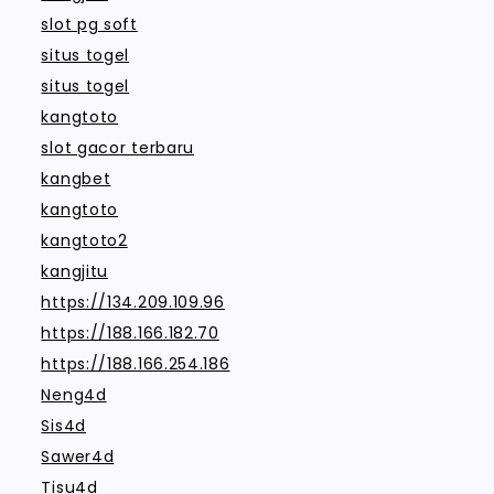
slot pg soft
situs togel
situs togel
kangtoto
slot gacor terbaru
kangbet
kangtoto
kangtoto2
kangjitu
https://134.209.109.96
https://188.166.182.70
https://188.166.254.186
Neng4d
Sis4d
Sawer4d
Tisu4d