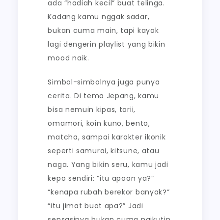
ada “hadiah kecil” buat telinga.
Kadang kamu nggak sadar,
bukan cuma main, tapi kayak
lagi dengerin playlist yang bikin
mood naik.
Simbol-simbolnya juga punya
cerita. Di tema Jepang, kamu
bisa nemuin kipas, torii,
omamori, koin kuno, bento,
matcha, sampai karakter ikonik
seperti samurai, kitsune, atau
naga. Yang bikin seru, kamu jadi
kepo sendiri: “itu apaan ya?”
“kenapa rubah berekor banyak?”
“itu jimat buat apa?” Jadi
sensasinya bukan cuma ngikutin