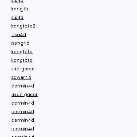
sis4d
kangjitu
sis4d
kangtoto2
tisu4d
neng4d
kangtoto
kangtoto
slot gacor
sawer4d
cermin4d
akun gacor
cermin4d
cermin4d
cermin4d
cermin4d