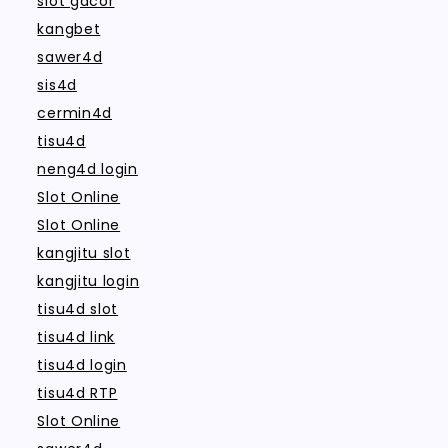
slot gacor
kangbet
sawer4d
sis4d
cermin4d
tisu4d
neng4d login
Slot Online
Slot Online
kangjitu slot
kangjitu login
tisu4d slot
tisu4d link
tisu4d login
tisu4d RTP
Slot Online