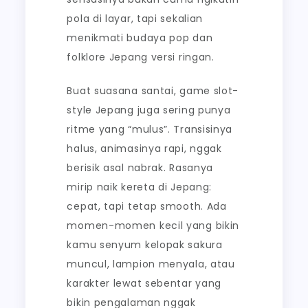
pola di layar, tapi sekalian
menikmati budaya pop dan
folklore Jepang versi ringan.
Buat suasana santai, game slot-
style Jepang juga sering punya
ritme yang “mulus”. Transisinya
halus, animasinya rapi, nggak
berisik asal nabrak. Rasanya
mirip naik kereta di Jepang:
cepat, tapi tetap smooth. Ada
momen-momen kecil yang bikin
kamu senyum kelopak sakura
muncul, lampion menyala, atau
karakter lewat sebentar yang
bikin pengalaman nggak