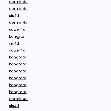
cermin4d
cermin4d
sis4d
cermin4d
sawer4d
kangjitu
sis4d
sawer4d
kangtoto
kangtoto
kangtoto
kangtoto
kangtoto
kangtoto
cermin4d
sis4d