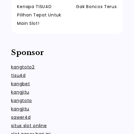
navigation
Kenapa TISU4D
Gak Boncos Terus
Pilihan Tepat Untuk
Main Slot!
Sponsor
kangtoto2
tisu4d
kangbet
kangjitu
kangtoto
kangjitu
sawer4d
situs slot online