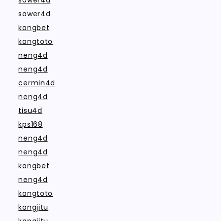
sawer4d
sawer4d
kangbet
kangtoto
neng4d
neng4d
cermin4d
neng4d
tisu4d
kps168
neng4d
neng4d
kangbet
neng4d
kangtoto
kangjitu