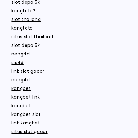
slot depo 5k
kangtoto2
slot thailand
kangtoto
situs slot thailand
slot depo 5k
neng4d
sis4d
link slot gacor
neng4d
kangbet
kangbet link
kangbet
kangbet slot
link kangbet
situs slot gacor