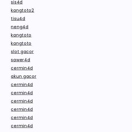
sis4d
kangtoto2
tisu4d
neng4d
kangtoto
kangtoto
slot gacor
sawer4d
cermin4d
akun gacor
cermin4d
cermin4d
cermin4d
cermin4d
cermin4d
cermin4d