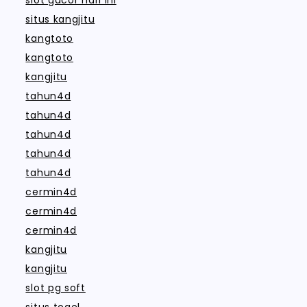
slot gacor hari ini
situs kangjitu
kangtoto
kangtoto
kangjitu
tahun4d
tahun4d
tahun4d
tahun4d
tahun4d
cermin4d
cermin4d
cermin4d
kangjitu
kangjitu
slot pg soft